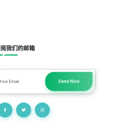
订阅我们的邮箱
Send Now