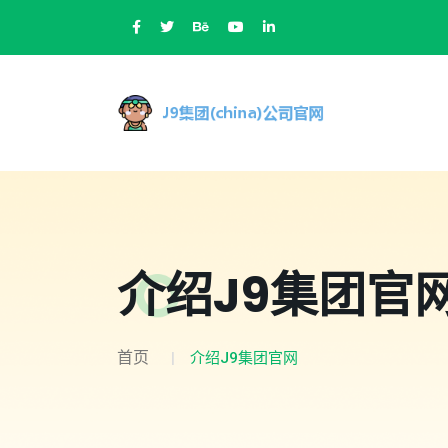
介绍J9集团官
首页
介绍J9集团官网