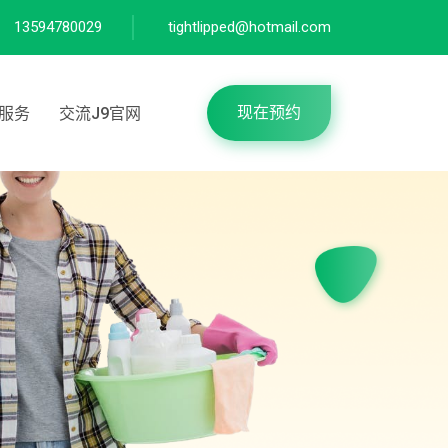
13594780029
tightlipped@hotmail.com
现在预约
服务
交流J9官网