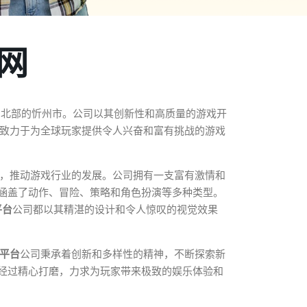
网
中国北部的忻州市。公司以其创新性和高质量的游戏开
致力于为全球玩家提供令人兴奋和富有挑战的游戏
，推动游戏行业的发展。公司拥有一支富有激情和
涵盖了动作、冒险、策略和角色扮演等多种类型。
平台
公司都以其精湛的设计和令人惊叹的视觉效果
团平台
公司秉承着创新和多样性的精神，不断探索新
经过精心打磨，力求为玩家带来极致的娱乐体验和