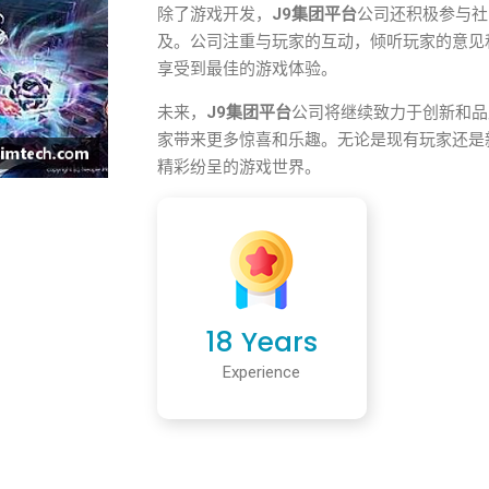
除了游戏开发，
J9集团平台
公司还积极参与社
及。公司注重与玩家的互动，倾听玩家的意见
享受到最佳的游戏体验。
未来，
J9集团平台
公司将继续致力于创新和品
家带来更多惊喜和乐趣。无论是现有玩家还是
精彩纷呈的游戏世界。
18 Years
Experience