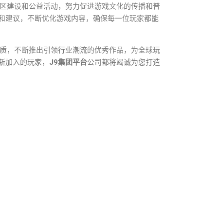
区建设和公益活动，努力促进游戏文化的传播和普
和建议，不断优化游戏内容，确保每一位玩家都能
质，不断推出引领行业潮流的优秀作品，为全球玩
新加入的玩家，
J9集团平台
公司都将竭诚为您打造