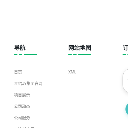
导航
网站地图
首页
XML
介绍J9集团官网
项目展示
公司动态
公司服务