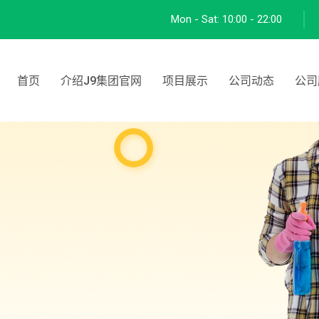
Mon - Sat:
10:00 - 22:00
首页
介绍J9集团官网
项目展示
公司动态
公司