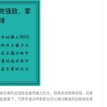
岩巨兽的近战攻击虽然威力巨大，但其攻击频率较低，玩家
此距离下，弓箭手或法师类职业可以通过精准的远程攻击来