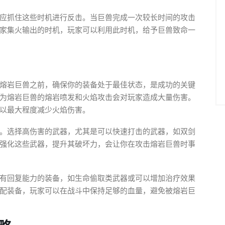
应抓住这些时机进行反击。当巨兽完成一次较长时间的攻击
家集火输出的时机，玩家可以利用此时机，给予巨兽致命一
熔岩巨兽之前，确保你的装备处于最佳状态，是成功的关键
为熔岩巨兽的熔岩喷发和火焰攻击会对玩家造成大量伤害。
以最大程度减少火焰伤害。
。选择高伤害的武器，尤其是可以快速打击的武器，如双剑
强化这些武器，提升其破坏力，会让你在攻击熔岩巨兽时事
有回复能力的装备，如生命偷取类武器或可以增加治疗效果
配装备，玩家可以在战斗中保持足够的血量，避免被熔岩巨