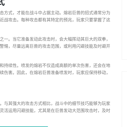
式
击方式，才能在战斗中占据主动。熔岩巨兽的招式通常分为
近战攻击。每种攻击都有其特定的预兆，玩家只要掌握了这
之一。当它准备发动此攻击时，会大幅挥动其巨大的双拳，
警惕，尽量远离巨兽的攻击范围，或利用闪避技能及时避开
和持续性。喷发的熔岩不仅造成高额的单次伤害，还会在地
续伤害。因此，在熔岩巨兽准备喷发时，玩家应保持移动，
。与其强大的攻击方式相比，战斗中的细节技巧能够为玩家
灵活运用闪避技能，尤其是在巨兽发动大范围攻击时，及时