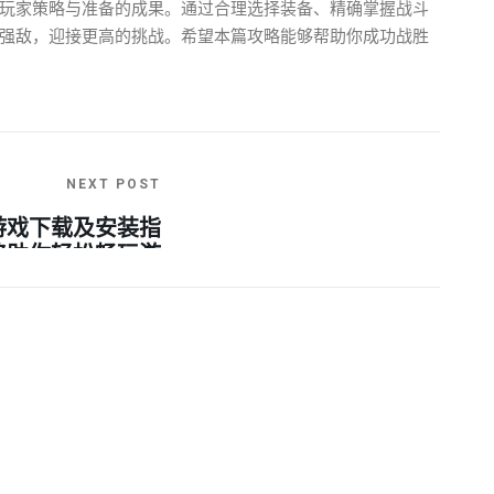
玩家策略与准备的成果。通过合理选择装备、精确掌握战斗
强敌，迎接更高的挑战。希望本篇攻略能够帮助你成功战胜
NEXT POST
游戏下载及安装指
略助你轻松畅玩游
戏世界