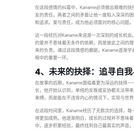
在这段感情的纠葛中，Kaname必须做出艰难的
友的责任。两者之间的矛盾让他一度陷入深深的困
和追求。爱与责任，成为他必须面对的核心问题。
这一段经历对Kaname来说是一次深刻的成长机会
的爱并不意味着无条件的依赖，而是彼此之间的理
来的负责。通过这段情感的磨砺，Kaname逐渐
程中的重要一环。
4、未来的抉择：追寻自我
在故事的后期，Kaname面临着更为深远的抉择
长，他开始认识到，单纯的反叛或妥协都无法带来
束缚，而是能在不违背内心的情况下，实现与世界
在这段时间里，Kaname经历了无数次的选择，
得更加成熟。他逐渐明白，成长的过程并不意味着
中，逐步积累经验，最终找到自己最真实的声音。