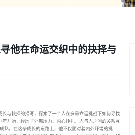
探寻他在命运交织中的抉择与
的成长与抉择的描写，探索了一个人在多重命运挑战下如何寻找
的少年开始，经历了外部压力、内心挣扎、人与人之间的关系互
成熟。在这条成长的道路上，他不仅面对着内外环境的挑