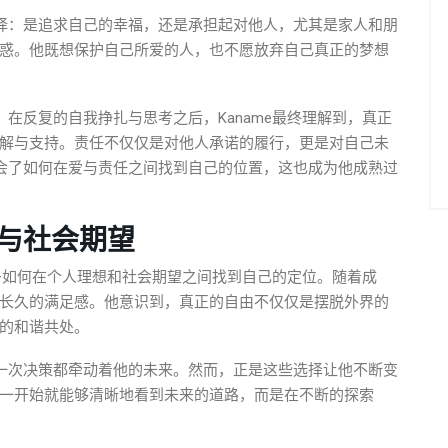
抉择：是追求自己的幸福，还是承担起对他人，尤其是家人和朋
惑。他既想保护自己所爱的人，也不愿放弃自己真正的梦想
。在反复的自我挣扎与思考之后，Kaname最终理解到，真正
解与支持。责任不仅仅是对他人承诺的履行，更是对自己未
学会了如何在爱与责任之间找到自己的位置，这也成为他成熟过
与社会期望
——如何在个人理想和社会期望之间找到自己的定位。随着成
长久的满足感。他意识到，真正的自由不仅仅是摆脱外界的
的和谐共处。
每一次决策都牵动着他的未来。然而，正是这些选择让他不断变
一开始就能够清晰地看到未来的道路，而是在不断的探索