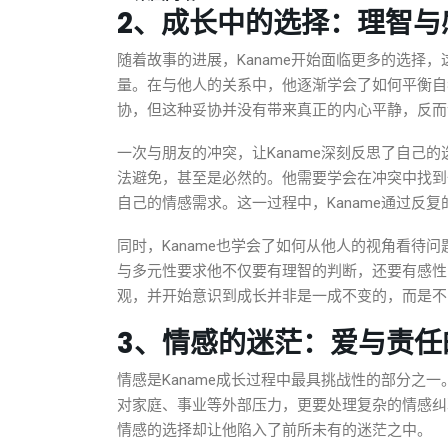
2、成长中的选择：理智与
随着故事的进展，Kaname开始面临更多的选择
量。在与他人的关系中，他逐渐学会了如何平衡自
协，但这种妥协并没有带来真正的内心平静，反而
一次与朋友的冲突，让Kaname深刻反思了自己
法避免，甚至是必然的。他需要学会在冲突中找到
自己的情感需求。这一过程中，Kaname通过反
同时，Kaname也学会了如何从他人的视角看待
与多元性要求他不仅要有理智的判断，还要有感性的
观，并开始意识到成长并非是一成不变的，而是不
3、情感的迷茫：爱与责任
情感是Kaname成长过程中最具挑战性的部分之
对家庭、事业等外部压力，更要处理复杂的情感纠葛
情感的选择却让他陷入了前所未有的迷茫之中。