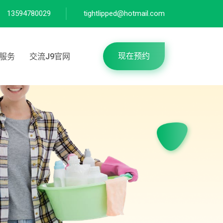
13594780029
tightlipped@hotmail.com
现在预约
服务
交流J9官网