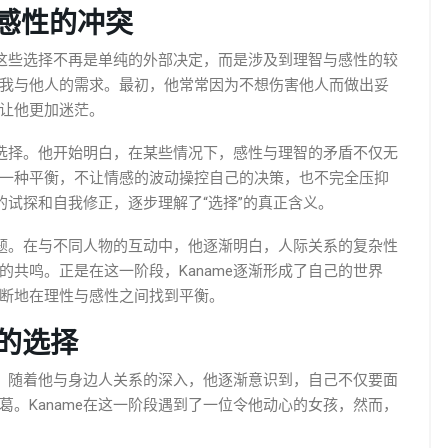
感性的冲突
，这些选择不再是单纯的外部决定，而是涉及到理智与感性的较
我与他人的需求。最初，他常常因为不想伤害他人而做出妥
让他更加迷茫。
的选择。他开始明白，在某些情况下，感性与理智的矛盾不仅无
一种平衡，不让情感的波动操控自己的决策，也不完全压抑
复的试探和自我修正，逐步理解了“选择”的真正含义。
问题。在与不同人物的互动中，他逐渐明白，人际关系的复杂性
共鸣。正是在这一阶段，Kaname逐渐形成了自己的世界
断地在理性与感性之间找到平衡。
的选择
一。随着他与身边人关系的深入，他逐渐意识到，自己不仅要面
。Kaname在这一阶段遇到了一位令他动心的女孩，然而，