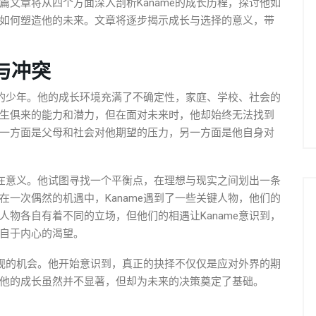
文章将从四个方面深入剖析Kaname的成长历程，探讨他如
如何塑造他的未来。文章将逐步揭示成长与选择的意义，带
与冲突
茫的少年。他的成长环境充满了不确定性，家庭、学校、社会的
生俱来的能力和潜力，但在面对未来时，他却始终无法找到
一方面是父母和社会对他期望的压力，另一方面是他自身对
存在意义。他试图寻找一个平衡点，在理想与现实之间划出一条
一次偶然的机遇中，Kaname遇到了一些关键人物，他们的
物各自有着不同的立场，但他们的相遇让Kaname意识到，
自于内心的渴望。
审视的机会。他开始意识到，真正的抉择不仅仅是应对外界的期
他的成长虽然并不显著，但却为未来的决策奠定了基础。