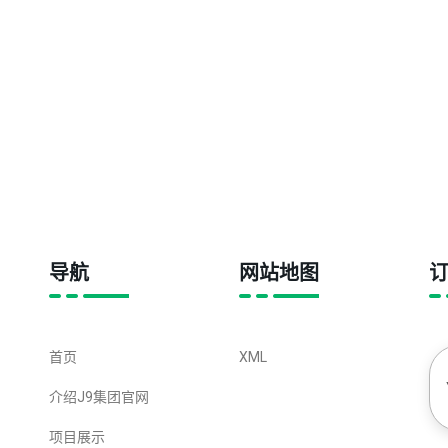
导航
网站地图
首页
XML
介绍J9集团官网
项目展示