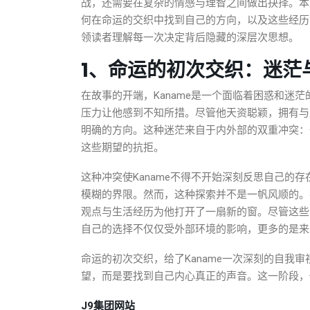
战，还需要在复杂的情感与理智之间做出抉择。本篇
何在命运的交织中找到自己的方向，以及这些经历
领读者理解每一次决定背后隐藏的深层次思想。
1、命运的初次交织：迷茫
在故事的开端，Kaname是一个面临着困惑和迷
压力让他感到不知所措。尽管他天资聪颖，拥有与
明确的方向。这种迷茫来自于内外部的双重冲突：
这些期望的抗拒。
这种冲突使Kaname不得不开始深刻反思自己的
模糊的界限。然而，这种探索并不是一帆风顺的。在
观点与生活经历为他打开了一扇新的窗。尽管这些人
自己的选择不仅仅受外部环境的影响，更多的是来
命运的初次交织，给了Kaname一次深刻的自我
望，而是要找到自己内心真正的声音。这一阶段，
J9集团网站