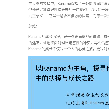
在最终的抉择中，Kaname选择了一条能够同时
但他已经准备好迎接未来的一切挑战。通过这一段经
真正意义——它是一场永不停歇的探索，而每一次
总结：
Kaname的成长历程，是一条充满挑战的道路。
的迷茫，到逐步面对理智与感性的冲突，再到情感
Kaname的成长不仅是一个人的心灵之旅，更是