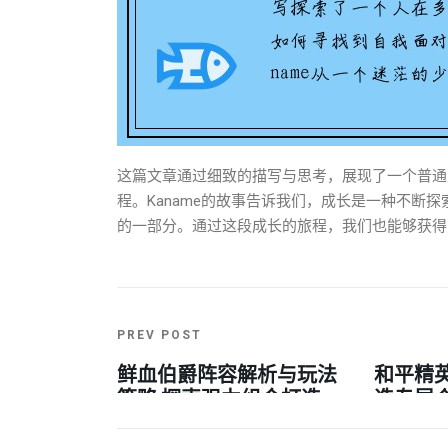
这篇文章通过细致的描写与思考，展现了一个普通
程。Kaname的故事告诉我们，成长是一种不断
的一部分。通过这段成长的旅程，我们也能够获得
PREV POST
鲜血伯爵阵容解析与玩法
和平精
策略 探索强力组合打造
造专属
胜利之道