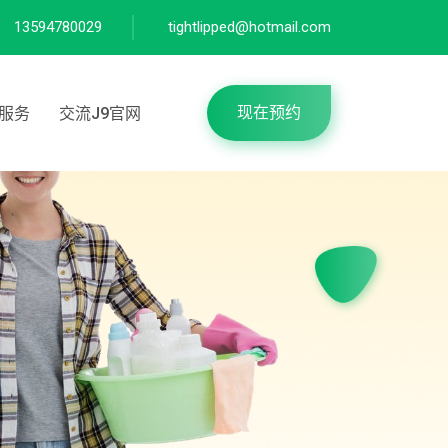
13594780029
tightlipped@hotmail.com
现在预约
服务
交流J9官网