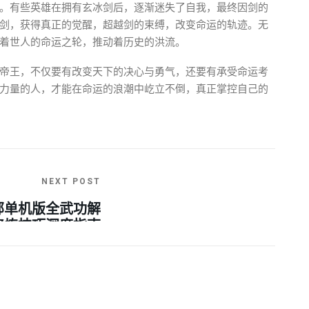
。有些英雄在拥有玄冰剑后，逐渐迷失了自我，最终因剑的
剑，获得真正的觉醒，超越剑的束缚，改变命运的轨迹。无
着世人的命运之轮，推动着历史的洪流。
帝王，不仅要有改变天下的决心与勇气，还要有承受命运考
力量的人，才能在命运的浪潮中屹立不倒，真正掌控自己的
NEXT POST
部单机版全武功解
修炼技巧深度指南