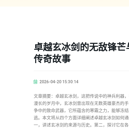
卓越玄冰剑的无敌锋芒
传奇故事
2026-04-20 15:30:14
文章摘要：卓越玄冰剑，这把传说中的神兵利器，
漫长的岁月中，玄冰剑曾出现在无数英雄豪杰的手
争中的致命武器，它所蕴含的寒霜之力，能够冻结
逃。本文将从四个方面详细阐述卓越玄冰剑如何通
一，讲述玄冰剑的来源与历史。第二，探讨它在各