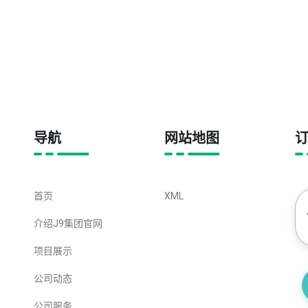
导航
网站地图
首页
XML
介绍J9集团官网
项目展示
公司动态
公司服务