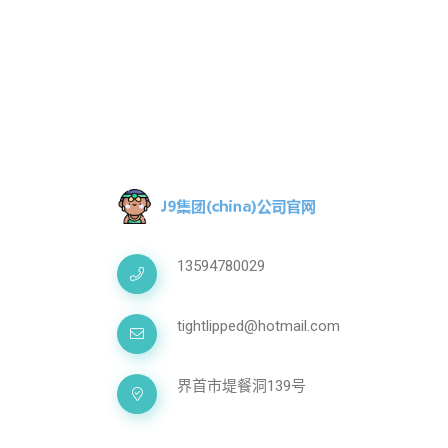
13594780029
tightlipped@hotmail.com
界首市堤餐洞139号