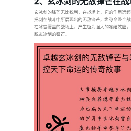
2、玄冰剑的无敌锋芒在战
玄冰剑的锋芒无比锐利，在战场上，它的作用远超
把剑在战斗中所展现出的无敌锋芒，堪称令整个战
在冰雪覆盖的战场上，产生极为强大的冻结效应，
脱玄冰剑的锋芒。