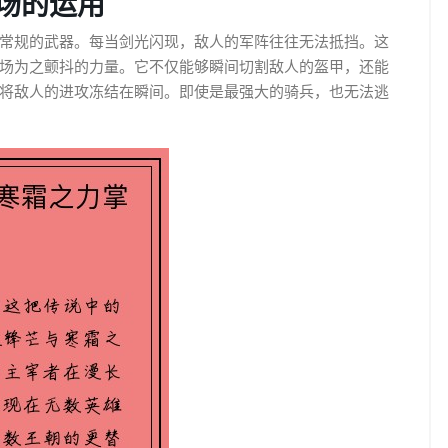
场的运用
常规的武器。每当剑光闪现，敌人的军阵往往无法抵挡。这
场为之颤抖的力量。它不仅能够瞬间切割敌人的盔甲，还能
将敌人的进攻冻结在瞬间。即使是最强大的骑兵，也无法逃