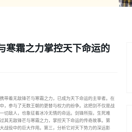
与寒霜之力掌控天下命运的
携带着无敌锋芒与寒霜之力，已成为天下命运的主宰者。在
中，参与了无数王朝的更替与权力的纷争。这把剑不仅是战
一切敌人，也象征着冰冷无情的命运。剑锋所指，生死难
过其无敌锋芒与寒霜之力，掌控天下命运的传奇故事。第
大战役中的巨大作用。第三，分析它对天下势力的深远影