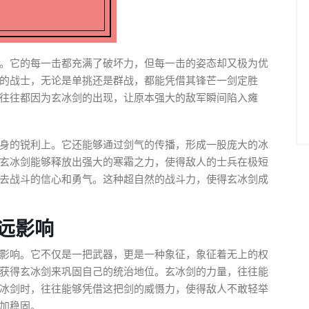
。它的每一击都充满了破坏力，但每一击的姿态却又极为优
的战士，无论是单挑还是群战，都能凭借其锋芒一剑定胜
往往都因为玄冰剑的出现，让原本强大的敌军瞬间陷入瘫
身的锐利上。它还能够通过剑气的传播，形成一股庞大的冰
玄冰剑能够释放出强大的寒霜之力，使得敌人的士兵在极短
去战斗的信心和勇气。这种超自然的战斗力，使得玄冰剑成
远影响
影响。它不仅是一把武器，更是一种象征，象征着无上的权
获得玄冰剑来巩固自己的统治地位。玄冰剑的力量，往往能
冰剑时，往往能够凭借这把剑的威慑力，使得敌人不敢轻举
加稳固。