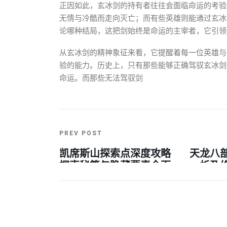
正因如此，玄冰剑的持有者往往会面临命运的考验
无情与冷酷而走向灭亡；而有些英雄则能通过玄冰
论哪种结局，这把剑始终是命运的主宰者，它引领
从玄冰剑的精神象征来看，它提醒着每一位英雄与
验的能力。历史上，只有那些能够正确驾驭玄冰剑
命运。而那些无法驾驭剑
PREV POST
凯席斯山探索点深度攻略
天龙八
探索秘籍与隐藏要素全面
析及
解析